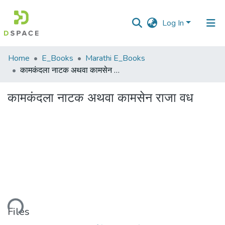
Log In
Communities
Home
E_Books
Marathi E_Books
&
कामकंदला नाटक अथवा कामसेन राजा वध
Collections
कामकंदला नाटक अथवा कामसेन राजा वध
All of DSpace
Statistics
ading...
Files