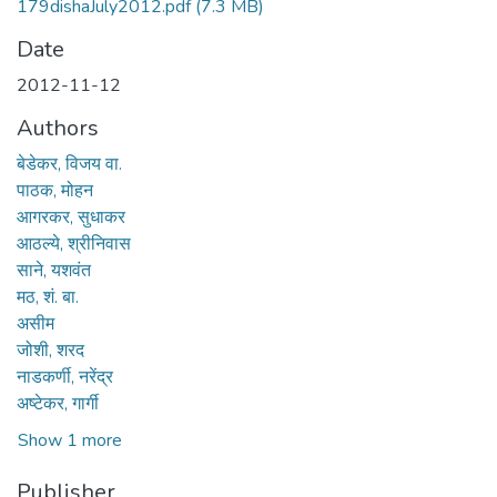
179dishaJuly2012.pdf
(7.3 MB)
Date
2012-11-12
Authors
बेडेकर, विजय वा.
पाठक, मोहन
आगरकर, सुधाकर
आठल्ये, श्रीनिवास
साने, यशवंत
मठ, शं. बा.
असीम
जोशी, शरद
नाडकर्णी, नरेंद्र
अष्टेकर, गार्गी
Show 1 more
Publisher