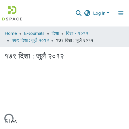
Log In
Communities
Home
E-Journals
दिशा
दिशा - २०१२
&
१७९ दिशा : जुलै २०१२
१७९ दिशा : जुलै २०१२
Collections
१७९ दिशा : जुलै २०१२
All of DSpace
Statistics
Loading...
Files