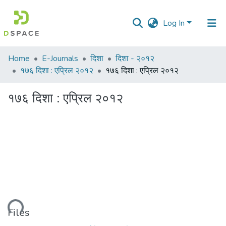
Log In
Communities
Home
E-Journals
दिशा
दिशा - २०१२
&
१७६ दिशा : एप्रिल २०१२
१७६ दिशा : एप्रिल २०१२
Collections
१७६ दिशा : एप्रिल २०१२
All of DSpace
Statistics
oading...
Files