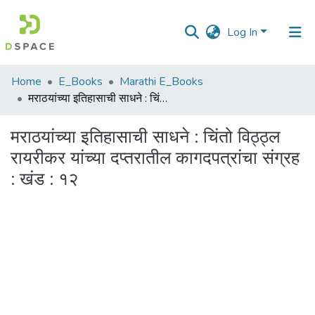
Log In
Communities
Home
E_Books
Marathi E_Books
&
मराठयांच्या इतिहासाची साधने : चिंतो विठ्ठ्ल रायरीकर यांच्या दप्तरातील कागदपत्रांचा संग्रह : खंड : १२
Collections
मराठयांच्या इतिहासाची साधने : चिंतो विठ्ठ्ल
All of DSpace
रायरीकर यांच्या दप्तरातील कागदपत्रांचा संग्रह
: खंड : १२
Statistics