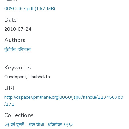
009Oct67.pdf
(1.67 MB)
Date
2010-07-24
Authors
गुंडोपंत, हरिभक्‍त
Keywords
Gundopant, Haribhakta
URI
http://dspace.vpmthane.org:8080/jspui/handle/123456789
/271
Collections
०९ वर्ष दुसरें - अंक चौथा : ऑक्टोबर १९६७