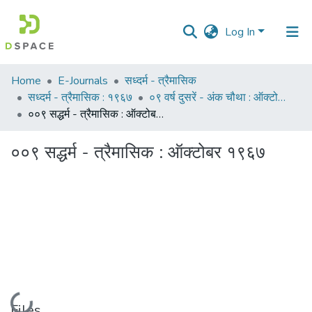
Log In
Communities
Home
E-Journals
सध्दर्म - त्रैमासिक
&
सध्दर्म - त्रैमासिक : १९६७
०९ वर्ष दुसरें - अंक चौथा : ऑक्टोबर १९६७
Collections
००९ सद्धर्म - त्रैमासिक : ऑक्‍टोबर १९६७
All of DSpace
००९ सद्धर्म - त्रैमासिक : ऑक्‍टोबर १९६७
Statistics
Loading...
Files