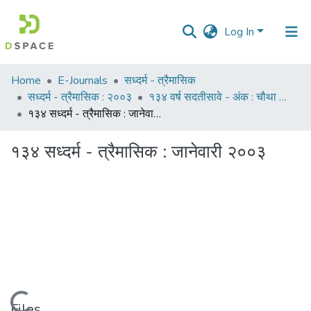
Log In
Communities
Home
E-Journals
सध्दर्म - त्रैमासिक
&
सध्दर्म - त्रैमासिक : २००३
१३४ वर्ष सदतीसावे - अंक : चौथा : जानेवारी २००३
Collections
१३४ सध्दर्म - त्रैमासिक : जानेवारी २००३
All of DSpace
१३४ सध्दर्म - त्रैमासिक : जानेवारी २००३
Statistics
Loading...
Files