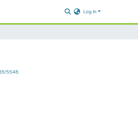
Log In
789/5548