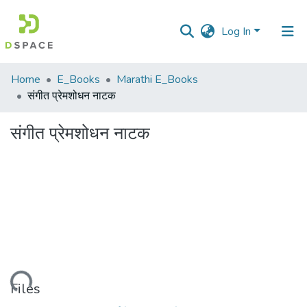
Log In
Communities
Home
E_Books
Marathi E_Books
&
संगीत प्रेमशोधन नाटक
Collections
संगीत प्रेमशोधन नाटक
All of DSpace
Statistics
Loading...
Files