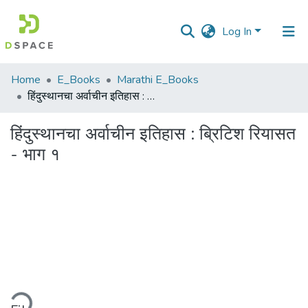
Log In
Communities
Home
E_Books
Marathi E_Books
&
हिंदुस्थानचा अर्वाचीन इतिहास : ब्रिटिश रियासत - भाग १
Collections
हिंदुस्थानचा अर्वाचीन इतिहास : ब्रिटिश रियासत
All of DSpace
- भाग १
Statistics
ding...