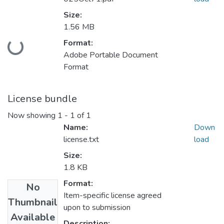
Size:
1.56 MB
Loading...
Format:
Adobe Portable Document
Format
License bundle
Now showing
1 - 1 of 1
Name:
Down
license.txt
load
Size:
1.8 KB
Format:
No
Item-specific license agreed
Thumbnail
upon to submission
Available
Description: