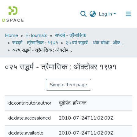
Log In
Communities
Home
E-Journals
सध्दर्म - त्रैमासिक
&
सध्दर्म - त्रैमासिक : १९७१
२५ वर्ष सहावें - अंक चौथा : ऑक्टोबर १९७१
Collections
०२५ सद्धर्म - त्रैमासिक : ऑक्टोबर १९७१
All of DSpace
०२५ सद्धर्म - त्रैमासिक : ऑक्टोबर १९७१
Statistics
Simple item page
dc.contributor.author
गुंडोपंत, हरिभक्‍त
dc.date.accessioned
2010-07-24T11:02:09Z
dc.date.available
2010-07-24T11:02:09Z