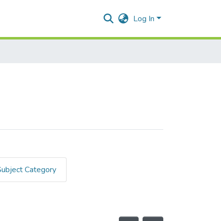
Log In
Subject Category