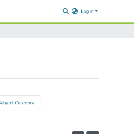
Log In
Subject Category