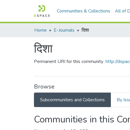
Communities & Collections
All of
Home
E-Journals
दिशा
दिशा
Permanent URI for this community
http://dsp
Browse
Subcommunities and Collections
By Iss
Communities in this C