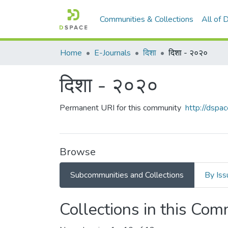
Communities & Collections
All of
Home
E-Journals
दिशा
दिशा - २०२०
दिशा - २०२०
Permanent URI for this community
http://dsp
Browse
Subcommunities and Collections
By Iss
Collections in this Co