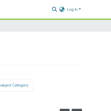
Log In
Subject Category