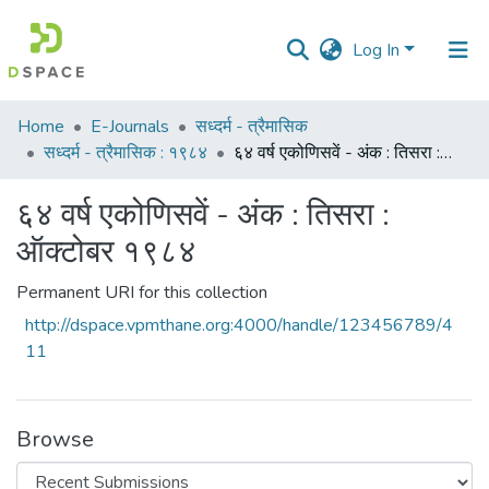
Log In
Communities
Home
E-Journals
सध्दर्म - त्रैमासिक
&
सध्दर्म - त्रैमासिक : १९८४
६४ वर्ष एकोणिसवें - अंक : तिसरा : ऑक्टोबर १९८४
Collections
६४ वर्ष एकोणिसवें - अंक : तिसरा :
All of DSpace
ऑक्टोबर १९८४
Statistics
Permanent URI for this collection
http://dspace.vpmthane.org:4000/handle/123456789/4
11
Browse