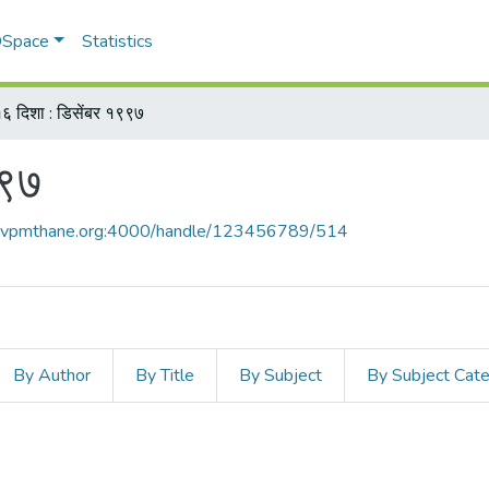
 DSpace
Statistics
६ दिशा : डिसेंबर १९९७
९९७
ce.vpmthane.org:4000/handle/123456789/514
By Author
By Title
By Subject
By Subject Cat