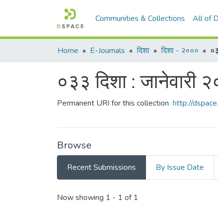
Communities & Collections
All of
Home
E-Journals
दिशा
दिशा - २०००
०३
०३३ दिशा : जानेवारी 
Permanent URI for this collection
http://dspa
Browse
Recent Submissions
By Issue Date
Recent Submissions
Now showing
1 - 1 of 1