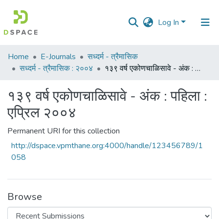
Log In
Communities
Home
E-Journals
सध्दर्म - त्रैमासिक
&
सध्दर्म - त्रैमासिक : २००४
१३९ वर्ष एकोणचाळिसावे - अंक : पहिला : एप्रिल २००४
Collections
१३९ वर्ष एकोणचाळिसावे - अंक : पहिला :
All of DSpace
एप्रिल २००४
Statistics
Permanent URI for this collection
http://dspace.vpmthane.org:4000/handle/123456789/1
058
Browse