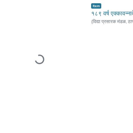
Item
१८९ वर्ष एक्कावन्न
(
विद्या प्रसारक मंडळ, ठा
Loading...