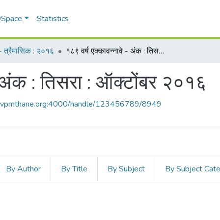
 DSpace
Statistics
म - त्रैमासिक : २०१६
१८९ वर्ष एक्कावन्नावे - अंक : तिसरा : ऑक्टोंबर २०१६
- अंक : तिसरा : ऑक्टोंबर २०१६
ce.vpmthane.org:4000/handle/123456789/8949
By Author
By Title
By Subject
By Subject Cat