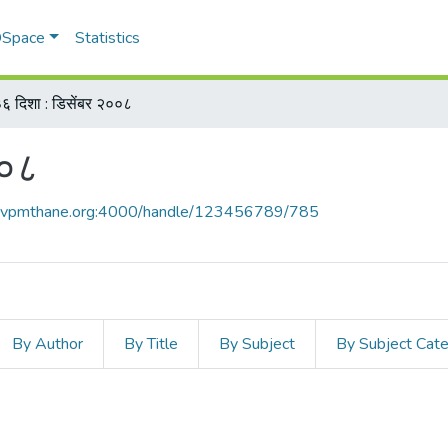
 DSpace
Statistics
६ दिशा : डिसेंबर २००८
००८
ce.vpmthane.org:4000/handle/123456789/785
By Author
By Title
By Subject
By Subject Cat