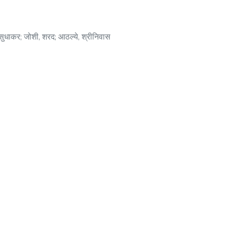
सुधाकर
;
जोशी, शरद
;
आठल्ये, श्रीनिवास