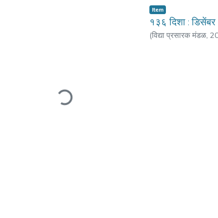
Item
१३६ दिशा : डिसेंब
(
विद्या प्रसारक मंडळ
,
2
Loading...