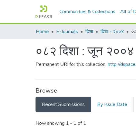
Communities & Collections
All of
Home
E-Journals
दिशा
दिशा - २००४
०८
०८२ दिशा : जून २००४
Permanent URI for this collection
http://dspa
Browse
Recent Submissions
By Issue Date
Recent Submissions
Now showing
1 - 1 of 1