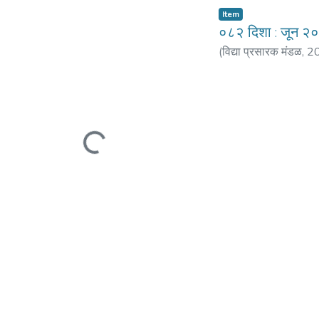
Item
०८२ दिशा : जून २
(
विद्या प्रसारक मंडळ
,
2
Loading...