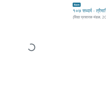
Item
१०७ सध्दर्म - त्रै
(
विद्या प्रसारक मंडळ
,
2
Loading...