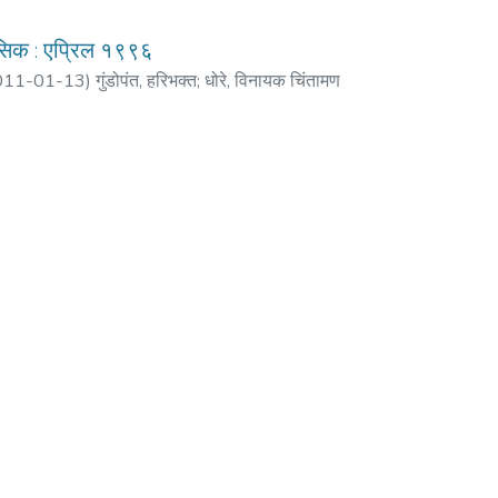
मासिक : एप्रिल १९९६
011-01-13
)
गुंडोपंत, हरिभक्त
;
धोरे, विनायक चिंतामण