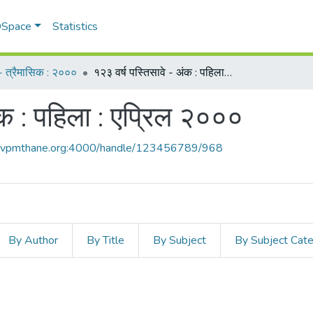
 DSpace
Statistics
म - त्रैमासिक : २०००
१२३ वर्ष पस्तिसावे - अंक : पहिला : एप्रिल २०००
ंक : पहिला : एप्रिल २०००
ce.vpmthane.org:4000/handle/123456789/968
By Author
By Title
By Subject
By Subject Cat