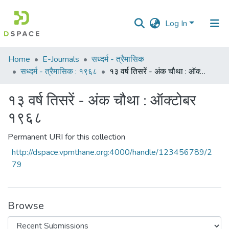
Log In
Communities
Home
E-Journals
सध्दर्म - त्रैमासिक
&
सध्दर्म - त्रैमासिक : १९६८
१३ वर्ष तिसरें - अंक चौथा : ऑक्टोबर १९६८
Collections
१३ वर्ष तिसरें - अंक चौथा : ऑक्टोबर
All of DSpace
१९६८
Statistics
Permanent URI for this collection
http://dspace.vpmthane.org:4000/handle/123456789/2
79
Browse