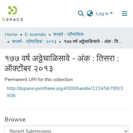
Log In
Communities
Home
E-Journals
सध्दर्म - त्रैमासिक
&
सध्दर्म - त्रैमासिक : २०१३
१७७ वर्ष अठ्ठेचाळिसावे - अंक : तिसरा : ऑक्टोंबर २०१३
Collections
१७७ वर्ष अठ्ठेचाळिसावे - अंक : तिसरा :
All of DSpace
ऑक्टोंबर २०१३
Statistics
Permanent URI for this collection
http://dspace.vpmthane.org:4000/handle/123456789/3
906
Browse