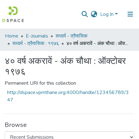
Log In
Communities
Home
E-Journals
सध्दर्म - त्रैमासिक
&
सध्दर्म - त्रैमासिक : १९७६
४० वर्ष अकरावें - अंक चौथा : ऑक्टोबर १९७६
Collections
४० वर्ष अकरावें - अंक चौथा : ऑक्टोबर
All of DSpace
१९७६
Statistics
Permanent URI for this collection
http://dspace.vpmthane.org:4000/handle/123456789/3
47
Browse