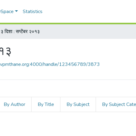
 DSpace
Statistics
३ दिशा : सप्टेंबर २०१३
०१३
ce.vpmthane.org:4000/handle/123456789/3873
By Author
By Title
By Subject
By Subject Cat