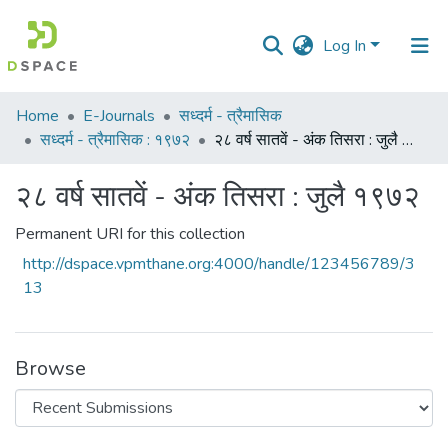
Log In
Communities
Home
E-Journals
सध्दर्म - त्रैमासिक
&
सध्दर्म - त्रैमासिक : १९७२
२८ वर्ष सातवें - अंक तिसरा : जुलै १९७२
Collections
२८ वर्ष सातवें - अंक तिसरा : जुलै १९७२
All of DSpace
Permanent URI for this collection
Statistics
http://dspace.vpmthane.org:4000/handle/123456789/3
13
Browse