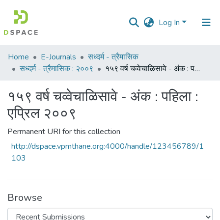
Log In
Communities
Home
E-Journals
सध्दर्म - त्रैमासिक
&
सध्दर्म - त्रैमासिक : २००९
१५९ वर्ष चव्वेचाळिसावे - अंक : पहिला : एप्रिल २००९
Collections
१५९ वर्ष चव्वेचाळिसावे - अंक : पहिला :
All of DSpace
एप्रिल २००९
Statistics
Permanent URI for this collection
http://dspace.vpmthane.org:4000/handle/123456789/1
103
Browse