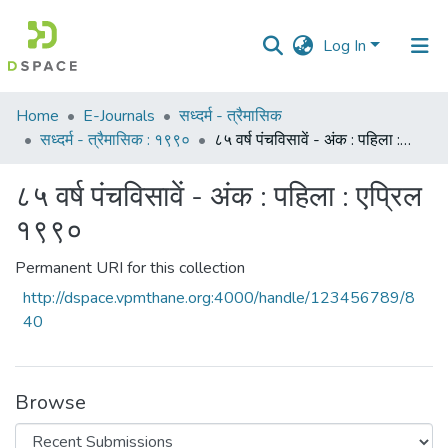
Log In
Communities
Home
E-Journals
सध्दर्म - त्रैमासिक
&
सध्दर्म - त्रैमासिक : १९९०
८५ वर्ष पंचविसावें - अंक : पहिला : एप्रिल १९९०
Collections
८५ वर्ष पंचविसावें - अंक : पहिला : एप्रिल
All of DSpace
१९९०
Statistics
Permanent URI for this collection
http://dspace.vpmthane.org:4000/handle/123456789/8
40
Browse