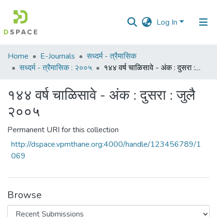
Log In
Communities
Home
E-Journals
सध्दर्म - त्रैमासिक
&
सध्दर्म - त्रैमासिक : २००५
१४४ वर्ष चाळिसावे - अंक : दुसरा : जुलै २००५
Collections
१४४ वर्ष चाळिसावे - अंक : दुसरा : जुलै
All of DSpace
२००५
Statistics
Permanent URI for this collection
http://dspace.vpmthane.org:4000/handle/123456789/1
069
Browse