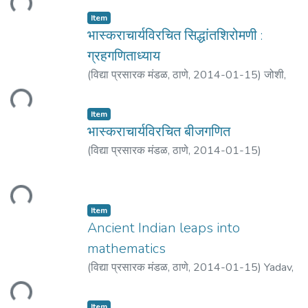
ding...
Item
भास्कराचार्यविरचित सिद्धांतशिरोमणी :
ग्रहगणिताध्याय
(
विद्या प्रसारक मंडळ, ठाणे
,
2014-01-15
)
जोशी,
केदार दत्त
ding...
Item
भास्कराचार्यविरचित बीजगणित
(
विद्या प्रसारक मंडळ, ठाणे
,
2014-01-15
)
ding...
Item
Ancient Indian leaps into
mathematics
(
विद्या प्रसारक मंडळ, ठाणे
,
2014-01-15
)
Yadav,
B.S.
ding...
Item