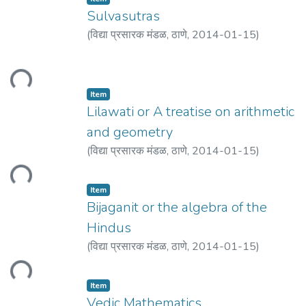
Sulvasutras
(
विद्या प्रसारक मंडळ, ठाणे
,
2014-01-15
)
Thibaut, George
ding...
Item
Lilawati or A treatise on arithmetic
and geometry
(
विद्या प्रसारक मंडळ, ठाणे
,
2014-01-15
)
Bhascaraacharya
ding...
Item
Bijaganit or the algebra of the
Hindus
(
विद्या प्रसारक मंडळ, ठाणे
,
2014-01-15
)
Strachey, Edward
ding...
Item
Vedic Mathematics