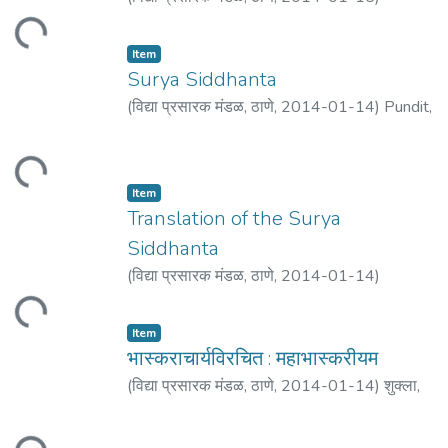
Colebrooke, Henry Thomas
ding...
Item
Surya Siddhanta
(
विद्या प्रसारक मंडळ, ठाणे
,
2014-01-14
)
Pundit,
Bapu Dev Sastri
ding...
Item
Translation of the Surya
Siddhanta
(
विद्या प्रसारक मंडळ, ठाणे
,
2014-01-14
)
Burgess, Ebenezer
ding...
Item
भास्कराचार्यविरचित : महाभास्करीयम
(
विद्या प्रसारक मंडळ, ठाणे
,
2014-01-14
)
शुक्ला,
कृपाशंकर