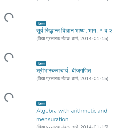
भास्कराचार्य
ding...
Item
सुर्य सिद्धान्त विज्ञान भाष्य : भाग : १ व २
(
विद्या प्रसारक मंडळ, ठाणे
,
2014-01-15
)
श्रीवास्तव, महावीरप्रसाद
ding...
Item
श्रीभास्कराचार्य : बीजगणित
(
विद्या प्रसारक मंडळ, ठाणे
,
2014-01-15
)
लक्ष्मणपुरे
ding...
Item
Algebra with arithmetic and
mensuration
(
विद्या प्रसारक मंडळ, ठाणे
,
2014-01-15
)