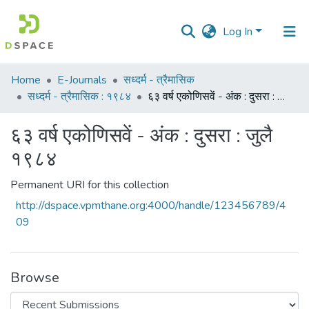
Log In
Communities
Home
E-Journals
सध्दर्म - त्रैमासिक
&
सध्दर्म - त्रैमासिक : १९८४
६३ वर्ष एकोणिसवें - अंक : दुसरा : जुलै १९८४
Collections
६३ वर्ष एकोणिसवें - अंक : दुसरा : जुलै
All of DSpace
१९८४
Statistics
Permanent URI for this collection
http://dspace.vpmthane.org:4000/handle/123456789/4
09
Browse