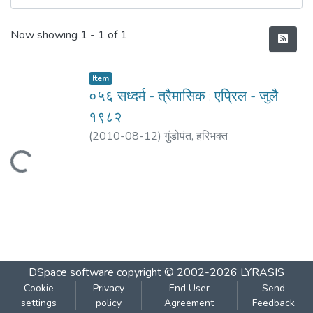
Recent Submissions
Now showing
1 - 1 of 1
Item
०५६ सध्दर्म - त्रैमासिक : एप्रिल - जुलै
१९८२
(
2010-08-12
)
गुंडोपंत, हरिभक्‍त
Loading...
DSpace software
copyright © 2002-2026
LYRASIS
Cookie
Privacy
End User
Send
settings
policy
Agreement
Feedback