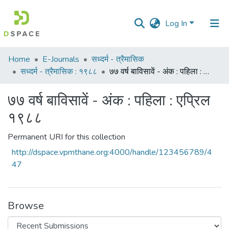
Log In
Communities
Home
E-Journals
सध्दर्म - त्रैमासिक
&
सध्दर्म - त्रैमासिक : १९८८
७७ वर्ष बाविसावें - अंक : पहिला : एप्रिल १९८८
Collections
७७ वर्ष बाविसावें - अंक : पहिला : एप्रिल
All of DSpace
१९८८
Statistics
Permanent URI for this collection
http://dspace.vpmthane.org:4000/handle/123456789/4
47
Browse