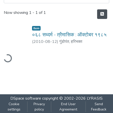
Recent Submissions
Now showing
1 - 1 of 1
Item
०६८ सध्दर्म - त्रैमासिक : ऑक्टोबर १९८५
(
2010-08-12
)
गुंडोपंत, हरिभक्‍त
oading...
DSpace software
copyright © 2002-2026
LYRASIS
Cookie
Privacy
End User
Send
settings
policy
Agreement
Feedback