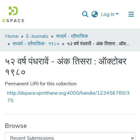
Log In
Communities
Home
E-Journals
सध्दर्म - त्रैमासिक
&
सध्दर्म - त्रैमासिक : १९८०
५२ वर्ष पंधरावें - अंक तिसरा : ऑक्टोबर १९८०
Collections
५२ वर्ष पंधरावें - अंक तिसरा : ऑक्टोबर
All of DSpace
१९८०
Statistics
Permanent URI for this collection
http://dspace.vpmthane.org:4000/handle/123456789/3
75
Browse