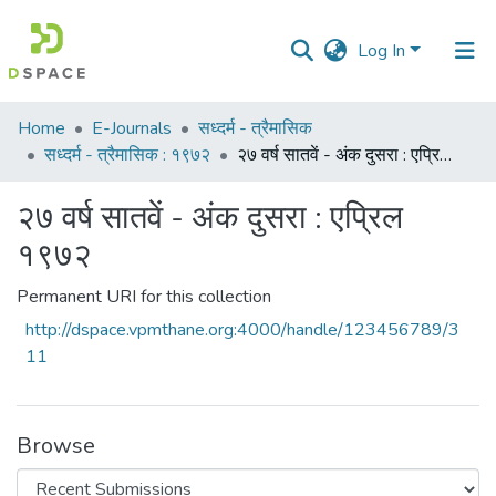
Log In
Communities
Home
E-Journals
सध्दर्म - त्रैमासिक
&
सध्दर्म - त्रैमासिक : १९७२
२७ वर्ष सातवें - अंक दुसरा : एप्रिल १९७२
Collections
२७ वर्ष सातवें - अंक दुसरा : एप्रिल
All of DSpace
१९७२
Statistics
Permanent URI for this collection
http://dspace.vpmthane.org:4000/handle/123456789/3
11
Browse