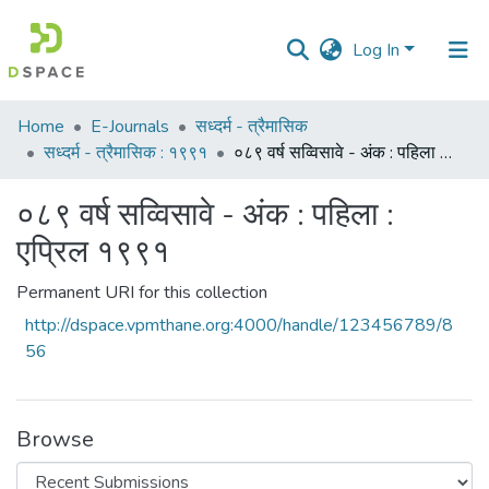
Log In
Communities
Home
E-Journals
सध्दर्म - त्रैमासिक
&
सध्दर्म - त्रैमासिक : १९९१
०८९ वर्ष सव्विसावे - अंक : पहिला : एप्रिल १९९१
Collections
०८९ वर्ष सव्विसावे - अंक : पहिला :
All of DSpace
एप्रिल १९९१
Statistics
Permanent URI for this collection
http://dspace.vpmthane.org:4000/handle/123456789/8
56
Browse