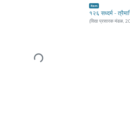
Item
१२६ सध्दर्म - त्रै
(
विद्या प्रसारक मंडळ
,
2
Loading...