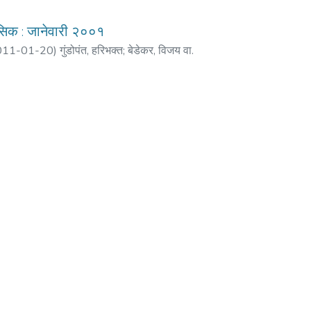
मासिक : जानेवारी २००१
011-01-20
)
गुंडोपंत, हरिभक्त
;
बेडेकर, विजय वा.