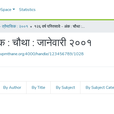
 DSpace
Statistics
म - त्रैमासिक : २००१
१२६ वर्ष पस्तिसावे - अंक : चौथा : जानेवारी २००१
ंक : चौथा : जानेवारी २००१
ce.vpmthane.org:4000/handle/123456789/1028
By Author
By Title
By Subject
By Subject Cat