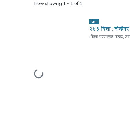
Now showing
1 - 1 of 1
Item
२४३ दिशा : नोव्हें
(
विद्या प्रसारक मंडळ, ठा
लिमये, स्मिता
;
शिंदे, सुभाष
Loading...