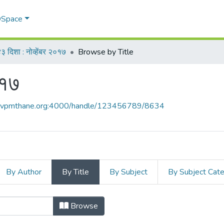
 DSpace
३ दिशा : नोव्हेंबर २०१७
Browse by Title
०१७
ce.vpmthane.org:4000/handle/123456789/8634
By Author
By Title
By Subject
By Subject Cat
 २०१७ by Title
Browse