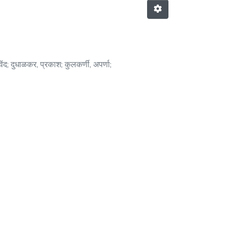
ंद
;
दुधाळकर, प्रकाश
;
कुलकर्णी, अपर्णा
;