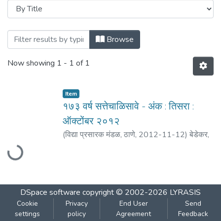
Browsing १७३ वर्ष सत्तेचाळिसावे - अंक : तिसरा : 
Browse
Now showing
1 - 1 of 1
Item
१७३ वर्ष सत्तेचाळिसावे - अंक : तिसरा :
ऑक्टोंबर २०१२
Loading...
(
विद्या प्रसारक मंडळ, ठाणे
,
2012-11-12
)
बेडेकर,
विजय वा.
DSpace software
copyright © 2002-2026
LYRASIS
Cookie
Privacy
End User
Send
settings
policy
Agreement
Feedback