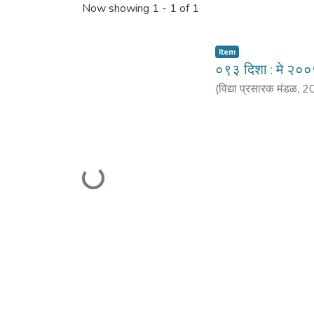
Now showing
1 - 1 of 1
Item
०९३ दिशा : मे २०
(
विद्या प्रसारक मंडळ
,
2
पाठक, मोहन
;
देवधर, माल
Loading...