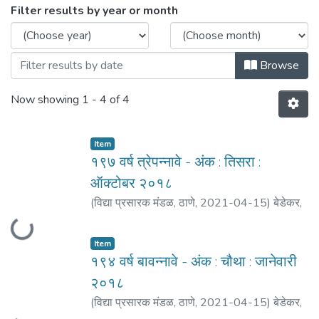
Browsing सध्दर्म - त्रैमासिक : २०१८ by Issue 
Filter results by year or month
Browse
Now showing
1 - 4 of 4
Item
१९७ वर्ष त्रेपन्नावे - अंक : तिसरा :
ऑक्टोबर २०१८
(
विद्या प्रसारक मंडळ, ठाणे
,
2021-04-15
)
बेडेकर,
Loading...
विजय वा.
Item
१९४ वर्ष बावन्नावे - अंक : चौथा : जानेवारी
२०१८
(
विद्या प्रसारक मंडळ, ठाणे
,
2021-04-15
)
बेडेकर,