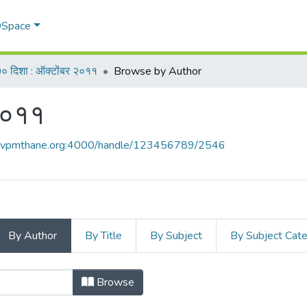
 DSpace
० दिशा : ऑक्टोंबर २०११
Browse by Author
२०११
ce.vpmthane.org:4000/handle/123456789/2546
By Author
By Title
By Subject
By Subject Cat
बर २०११ by Author
Browse