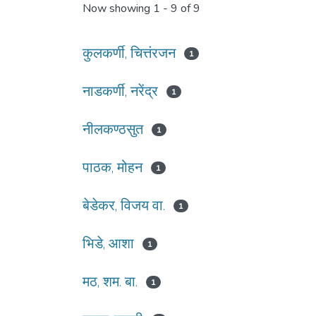
Now showing
1 - 9 of 9
कुलकर्णी, चित्तंरजन
1
नाडकर्णी, नरेंद्र
1
नीलकण्ठसुत
1
पाठक, मोहन
1
बेडेकर, विजय वा.
1
भिडे, आशा
1
मठ, शम. बा.
1