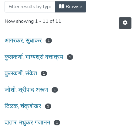
Browsing २६७ दिशा : नोव्हेंबर २०१९ by Author
Browse
Now showing
1 - 11 of 11
आगरकर, सुधाकर
1
कुलकर्णी, भाग्यश्री दत्तात्रय
1
कुलकर्णी, संकेत
1
जोशी, श्रीपाद अरूण
1
टिळक, चंद्रशेखर
1
दातार, मधुकर गजानन
1