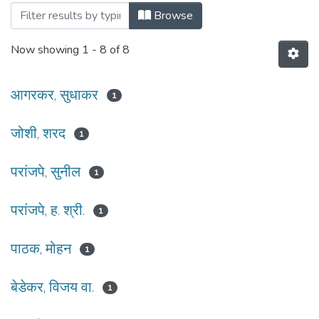
Browsing १९३ दिशा : सप्टेंबर २०१३ by Author
Browse
Now showing
1 - 8 of 8
आगरकर, सुधाकर
1
जोशी, शरद
1
परांजपे, सुनील
1
परांजपे, ह. श्री.
1
पाठक, मोहन
1
बेडेकर, विजय वा.
1